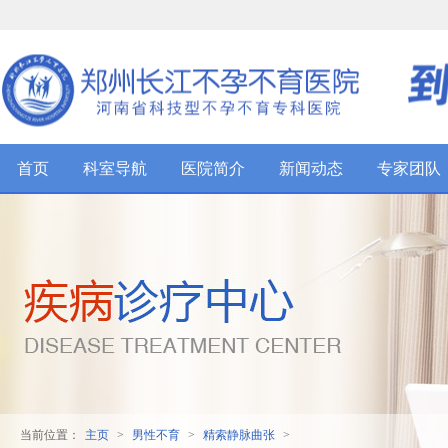
首页
科室导航
医院简介
新闻动态
专家团队
主页
男性不育
精索静脉曲张
当前位置：
>
>
>