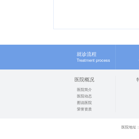
就诊流程
Treatment process
医院概况
医院简介
医院动态
图说医院
荣誉资质
医院地址：郑