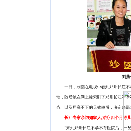
刘燕一
一日，刘燕在电视中看到郑州长江不孕
动，随后她在网上搜索到了郑州长江不孕
势、以及居高不下的见效率后，决定来郑
长江专家亲切如家人,治疗四个月得儿
“来到郑州长江不孕不育医院后，一见