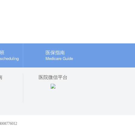
班
医保指南
 scheduling
Medicare Guide
南
医院微信平台
8776012