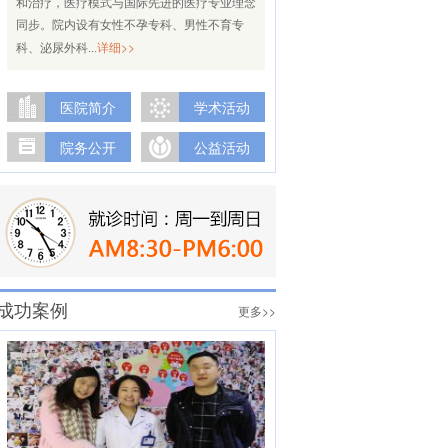
和治疗，医疗模式与国际先进的医疗专业理念
同步。院内设有女性不孕专科、男性不育专
详细>>
科、泌尿外科...
医院简介
学术活动
院务公开
公益活动
成功案例
更多>>