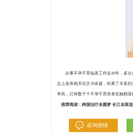
从事不孕不育临床工作近40年，多次
志上发表相关论文30余篇，积累了丰富
率高，已有数千个不孕不育患者在她精湛
跨国治疗未圆梦 长江名医
推荐阅读：
咨询病情