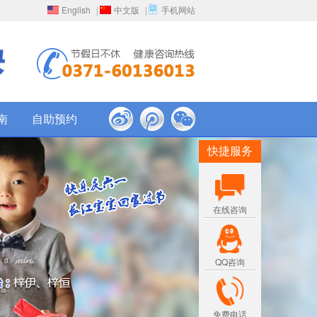
English
中文版
手机网站
|
|
南
自助预约
快捷服务
在线咨询
QQ咨询
免费电话