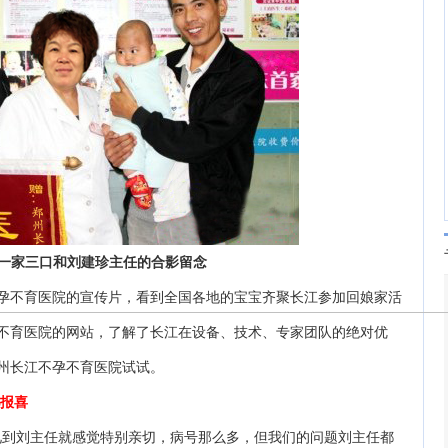
家三口和刘建珍主任的合影留念
不育医院的宣传片，看到全国各地的宝宝齐聚长江参加回娘家活
不育医院的网站，了解了长江在设备、技术、专家团队的绝对优
州长江不孕不育医院试试。
报喜
到刘主任就感觉特别亲切，病号那么多，但我们的问题刘主任都