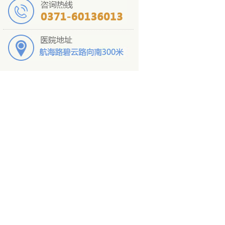
睾丸缺失
长期手淫
点击提交
咨询医生