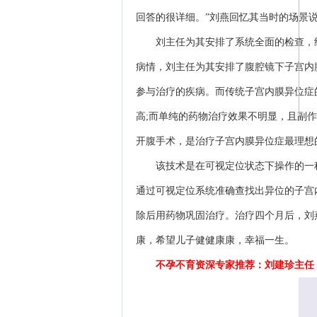
回答的很详细。”刘燕回忆其当时的场景
刘主任为其安排了系统全面的检查，结
病情，刘主任为其安排了腹腔镜下子宫内
参与治疗的疾病。而传统子宫内膜异位症
高;而单纯的药物治疗效果不明显，且副作
开腹手术，是治疗子宫内膜异位症最理想
该技术是在可视定位状态下操作的一种
通过可视定位系统准确查找出异位的子宫
除后用药物巩固治疗。治疗四个月后，刘燕
康，希望儿子健健康康，幸福一生。
不孕不育资深专家推荐：刘建珍主任