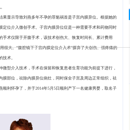
说。
果显示导致刘燕多年不孕的罪魁祸首是子宫内膜异位。根据她的
膜定位介入微创手术。子宫内膜异位症是一种需要手术和药物同时
的手术仅限于开腹手术，该技术创伤大、恢复时间长、累计费用
用很大。“腹腔镜下子宫内膜定位介入术”摒弃了大创伤、强疼痛的
的技术。
微型介入技术，手术在保留和恢复患者生育功能为前提下进行，
内膜部位，祛除内膜异位病灶，同时保全子宫及周边正常组织，祛
顺利怀孕了，并于2014年5月5日顺利产下一名健康男婴，取名子