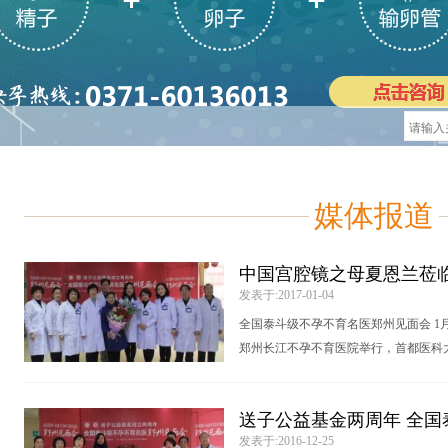
媒体报道
中国宫腔镜之母夏恩兰莅
发表于:2017-01-04
全国泰斗级不孕不育名医郑州见面会 1
郑州长江不孕不育医院举行，首都医科
[详情]
母夏恩兰亲
送子公益基金两周年 全国
发表于:2016-12-25