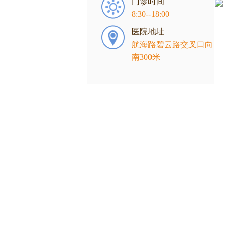
门诊时间
8:30--18:00
医院地址
航海路碧云路交叉口向
南300米