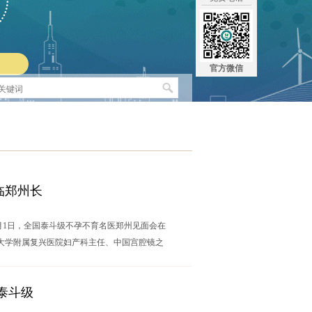
官方微信
临郑州长
月1日，全国泰斗级不孕不育名医郑州见面会在
大学附属复兴医院妇产科主任、中国宫腔镜之
泰斗级