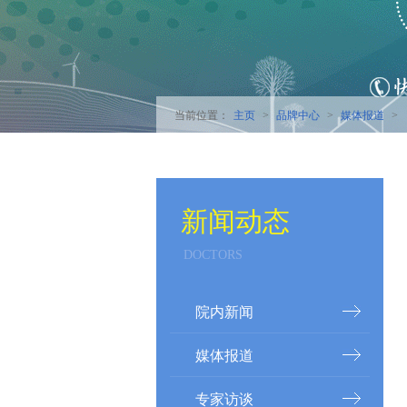
主页
品牌中心
媒体报道
当前位置：
>
>
>
新闻动态
DOCTORS
院内新闻
媒体报道
专家访谈