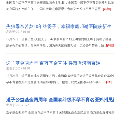
全国泰斗级不孕不育名医郑州见面会 1月1日，全国泰斗级不孕不育名医郑州见
[详情]
复兴医院妇产科主任、中国宫腔镜之母夏恩兰亲临郑州长江不孕不育医...
失独母亲苦熬10年终得子，幸福家庭叩谢医院获新生
发表于:2017-01-01
12月27日，望着出生7天的儿子，42岁的高龄产妇王明丽的脸上终于露出了笑容
[详情]
病抢救无效离世。后来再孕后，因为先天脑畸形夭折，历经10年苦难，如...
送子基金两周年 百万基金直补 将惠泽河南百姓
发表于:2017-01-01
12月24日，送子基金成立两周年之际，由河南省慈善总会送子公益基金联合基
[详情]
孕不育名医郑州见面会活动在郑州举行。 据悉，此次全国泰斗级不孕不...
送子公益基金两周年 全国泰斗级不孕不育名医郑州见
发表于:2016-12-25
送子基金两周年 全国泰斗级不孕不育名医郑州见面会正式启动 百万基金直补将惠