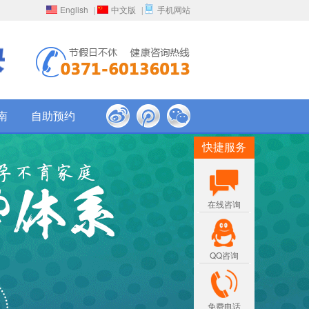
English
中文版
手机网站
|
|
南
自助预约
快捷服务
在线咨询
QQ咨询
免费电话