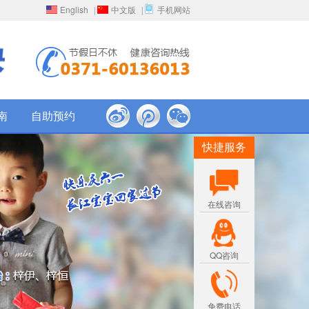
English
中文版
手机网站
|
|
南
自助预约
快捷服务
在线咨询
QQ咨询
免费电话