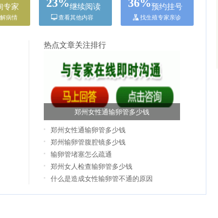
23%
36%
询专家
继续阅读
预约挂号
解病情
查看其他内容
找生殖专家亲诊
热点文章关注排行
郑州女性通输卵管多少钱
郑州女性通输卵管多少钱
郑州输卵管腹腔镜多少钱
输卵管堵塞怎么疏通
郑州女人检查输卵管多少钱
什么是造成女性输卵管不通的原因