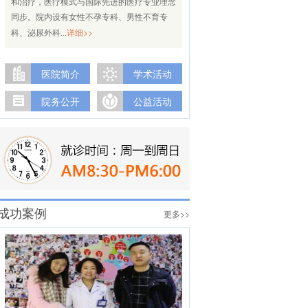
和治疗，医疗模式与国际先进的医疗专业理念
同步。院内设有女性不孕专科、男性不育专
详细>>
科、泌尿外科...
医院简介
学术活动
院务公开
公益活动
成功案例
更多>>