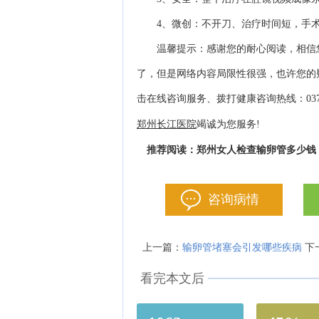
4、微创：不开刀、治疗时间短，手术
温馨提示：感谢您的耐心阅读，相信您
了，但是网络内容局限性很强，也许您的
击在线咨询服务、拨打健康咨询热线：037
郑州长江医院
竭诚为您服务!
郑州女人检查输卵管多少钱
推荐阅读：
咨询病情
输卵管堵塞会引发哪些疾病
上一篇：
下
看完本文后