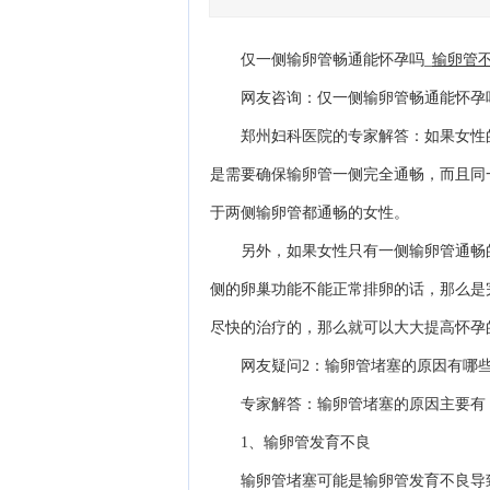
输卵管
仅一侧输卵管畅通能怀孕吗_
网友咨询：仅一侧输卵管畅通能怀孕
郑州妇科医院的专家解答：如果女性的
是需要确保输卵管一侧完全通畅，而且同
于两侧输卵管都通畅的女性。
另外，如果女性只有一侧输卵管通畅的
侧的卵巢功能不能正常排卵的话，那么是
尽快的治疗的，那么就可以大大提高怀孕
网友疑问2：输卵管堵塞的原因有哪些
专家解答：输卵管堵塞的原因主要有
1、输卵管发育不良
输卵管堵塞可能是输卵管发育不良导致