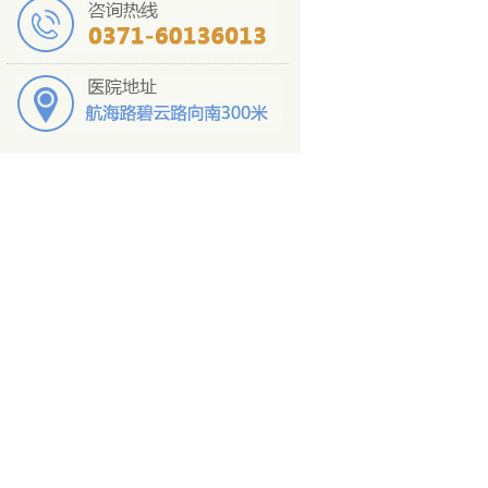
睾丸缺失
长期手淫
点击提交
咨询医生