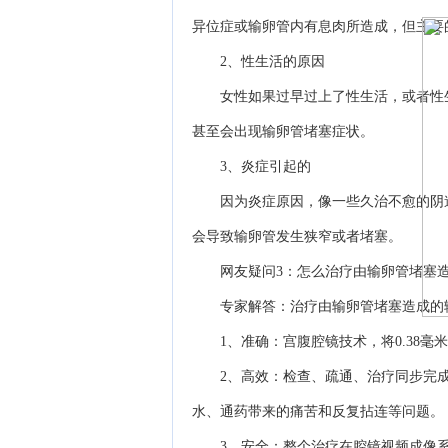
异位症或输卵管内有息肉所造成，但主要
2、性生活的原因
女性如果过早过上了性生活，或者性生
甚至会出现输卵管堵塞症状。
3、炎症引起的
因为炎症原因，像一些久治不愈的阴道
会导致输卵管发生狭窄或者堵塞。
网友疑问3：怎么治疗由输卵管堵塞造
专家解答：治疗由输卵管堵塞造成的输
1、准确：宫腹腔镜技术，将0.38毫
2、高效：检查、疏通、治疗同步完成
水、通药带来的痛苦和反复拈连等问题。
3、安全：整个治疗在腔镜视频成像系