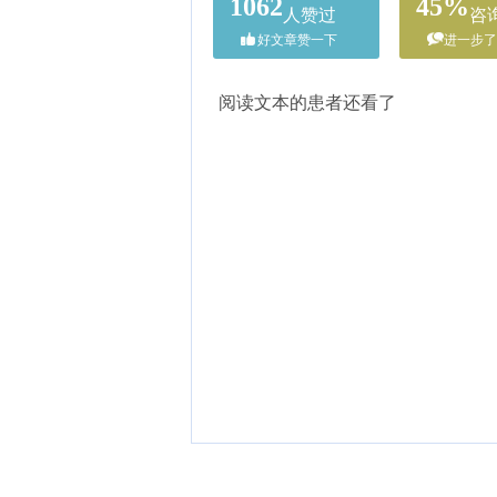
1062
45%
人赞过
咨
好文章赞一下
进一步了
阅读文本的患者还看了