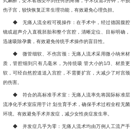
式麻醉，受术者感受不到任何的疼痛，手术仅需3分钟，不损
伤子宫，较快恢复正常生理功能，有效避免心理负担。
◆ 无痛人流全程可视操作：在手术中，经过德国腹腔
镜或超声介入直视胚胎和整个宫腔，清晰定位、目标明确，
迅速吸除孕囊，有效避免传统手术操作的盲目性。
◆ 微管细软、不伤宫颈：无痛人流术采用微小纳米材
质，管腔细到只有几毫米，为传统吸 管大小的1/3、材质更
软，可经自然腔道送入宫腔，不需要扩宫，大减少了对宫颈
的伤害。
◆ 符合的高标准手术室：无痛人流率先将国际标准层
流净化手术室应用于计 划生育手术，确保手术过程全程无菌
环境。有效避免手术并发症，减少女性炎症发生率。
◆ 并发症几乎为零：无痛人流术均由万例人工流产手