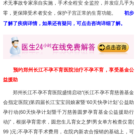
术无事故专家亲自实施，手术全程安 全监控，并发症几乎为
零，更保障受术者安全，保护子宫正常的生育功能。
初步
了解了疾病详情，如果还有疑问，可点击咨询详细了解。
预约郑州长江不孕不育医院治疗不孕不育，享受基金公
益援助
郑州长江不孕不育医院盛情启动“(长江不孕不育慈善基金
会指定医院)第四届长江宝宝回娘家暨‘60天快孕计划’公益助
孕行动(60天快孕计划暨千万慈善圆梦孕育基金公益援助行
动)”，根据孕育需求，圆您生儿育女之梦!男女单方检查仅需(
99 )元;不孕不育手术费用，在院内新农合报销的基础上，可