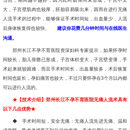
当然，期间越早越好，因为此时胎体尚未形成，子宫不太
大，子宫壁肌肉也较厚，胚胎容易吸出来，因而在进行无痛
人流手术的过程中，能够保证手术时间短，出血量少，人流
后身体恢复得也较快。
建议你花费几分钟时间与在线医生
沟通。
郑州长江不孕不育医院资深妇科专家提示，如果怀孕时
间较长，胎儿骨骼已形成，子宫体积变大，子宫壁变薄，手
术起来就较困难，而且手术时间长，出血量较多，术后恢复
时间也延长，孕妇痛苦也较大，不过只要怀孕在3个月以内都
可以进行人流的。
★【技术介绍】郑州长江不孕不育医院无痛人流术具有
以下几点优势★
◆ 手术时间短，安全无痛：无痛人流先进无痛、温和