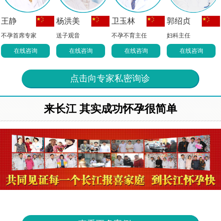
王静
杨洪美
卫玉林
郭绍贞
不孕首席专家
送子观音
不孕不育主任
妇科主任
在线咨询
在线咨询
在线咨询
在线咨询
点击向专家私密询诊
来长江 其实成功怀孕很简单