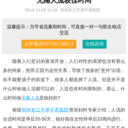
无痛人流较佳时间
2014-10-09 14:18
郑州长江不孕不育医院
温馨提示：为节省流量和时间，可直接一对一与医生电话
交流
立即通话037160136013
在线咨询
随着人们意识的逐渐开放，人们对性的渴望也没有那么
多的拘束，然而正因为这些关系，导致了很多的“意外”出现，
在不能要孩子的前提下，很多人都选择了人流。但是并不是
什么时候做人流都可以的，人流也有时间限制的，那么，什
么时间做
无痛人流
是较好的?
根据
郑州长江不孕不育医院
资深妇科专家介绍，人流的
合适时间是孕后35-50天，较好能在女性怀孕后10周内进行。