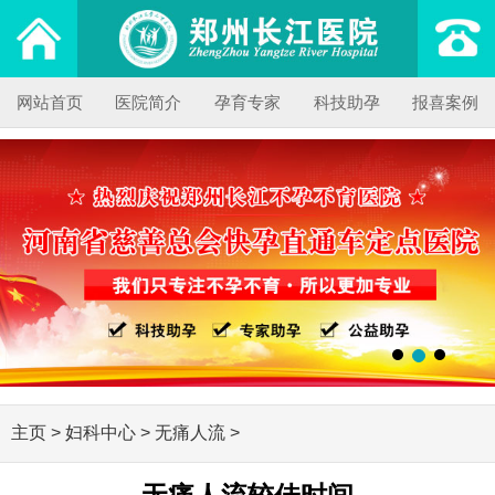
网站首页
医院简介
孕育专家
科技助孕
报喜案例
主页
>
妇科中心
>
无痛人流
>